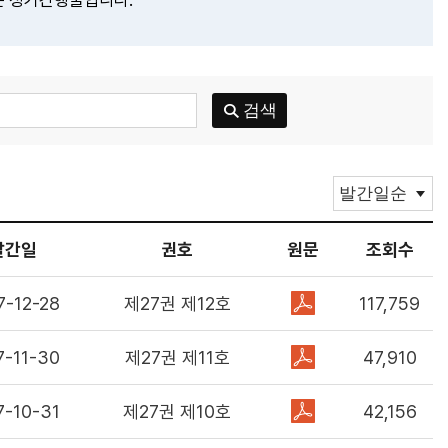
는 정기간행물입니다.
발간일
권호
원문
조회수
7-12-28
제27권 제12호
117,759
7-11-30
제27권 제11호
47,910
7-10-31
제27권 제10호
42,156