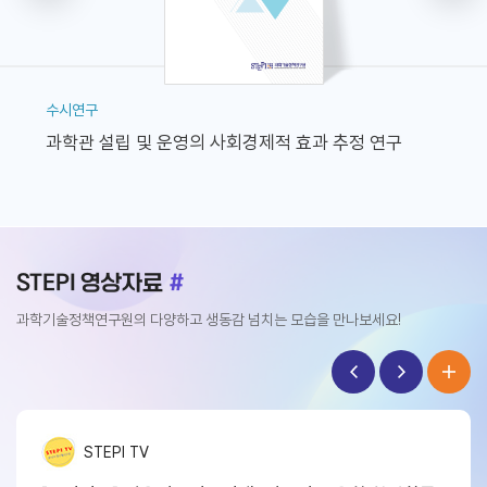
수시연구
정책연구
한
과학관 설립 및 운영의 사회경제적 효과 추정 연구
新안보시
STEPI 영상자료
#
과학기술정책연구원의 다양하고 생동감 넘치는 모습을 만나보세요!
STEPI TV