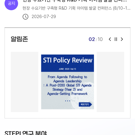
공지
[기한 연장: 7월 24일까지] 2026 제8차 한-아세안 우수과학기술혁신상 지원 공고
현장 수요기반 구축형 R&D 기획 아이템 발굴 컨퍼런스 (8/10~13)
2026-07-29
알림존
02
10
/
STEPI 연구 분야