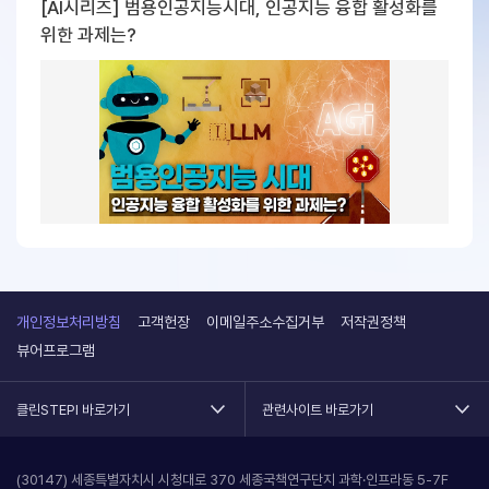
[AI시리즈] 범용인공지능시대, 인공지능 융합 활성화를
위한 과제는?
개인정보처리방침
고객헌장
이메일주소수집거부
저작권정책
뷰어프로그램
클린STEPI 바로가기
관련사이트 바로가기
(30147) 세종특별자치시 시청대로 370 세종국책연구단지 과학·인프라동 5-7F