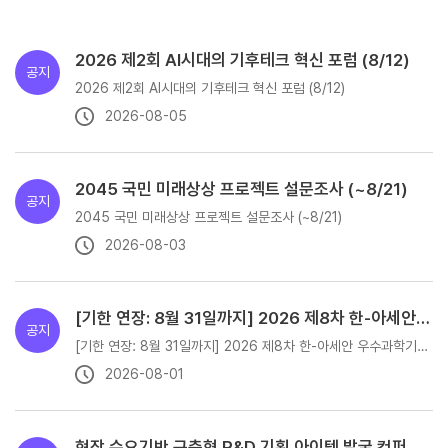
2026 제2회 AI시대의 기후테크 혁신 포럼 (8/12)
공지
2026 제2회 AI시대의 기후테크 혁신 포럼 (8/12)
2026-08-05
회 논문 공모전
2045 국민 미래상상 프로젝트 설문조사 (~8/21)
공지
2026 STEPI 한국기업혁신조사(KIS) 수행 30주년 기념 기업혁신 정책연구대회 논문 공모전
2045 국민 미래상상 프로젝트 설문조사 (~8/21)
2026-08-03
[기한 연장: 8월 31일까지] 2026 제8차 한-아세안 우수과학기술혁신상 지원 공고
공지
[기한 연장: 8월 31일까지] 2026 제8차 한-아세안 우수과학기술혁신상 지원 공고
2026-08-01
[기한 연장: 7월 24일까지] 2026 제8차 한-아세안 우수과학기술혁신상 지원 공고
현장 수요기반 구축형 R&D 기획 아이템 발굴 컨퍼런스 (8/10~13)