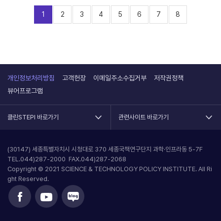
1
2
3
4
5
6
7
8
개인정보처리방침
고객헌장
이메일주소수집거부
저작권정책
뷰어프로그램
클린STEPI 바로가기
관련사이트 바로가기
(30147) 세종특별자치시 시청대로 370 세종국책연구단지 과학·인프라동 5-7F
TEL.044)287-2000 FAX.044)287-2068
Copyright © 2021 SCIENCE & TECHNOLOGY POLICY INSTITUTE. All Ri
ght Reserved.