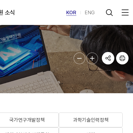
원 소식
KOR
ENG
국가연구개발정책
과학기술인력정책