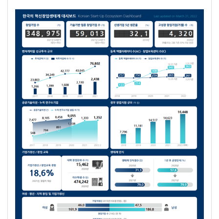
.
이에 동의합니다.
과제준비
교육자료
출판활용
기타