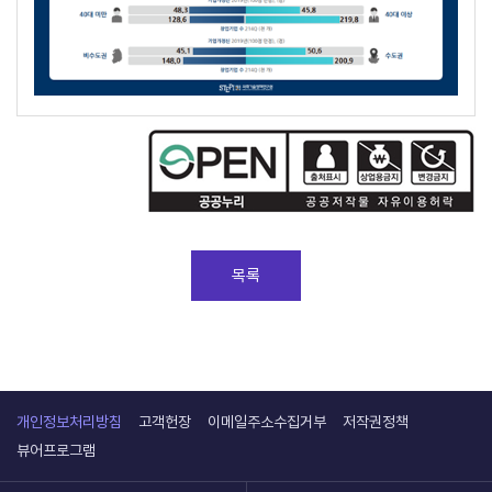
목록
개인정보처리방침
고객헌장
이메일주소수집거부
저작권정책
뷰어프로그램