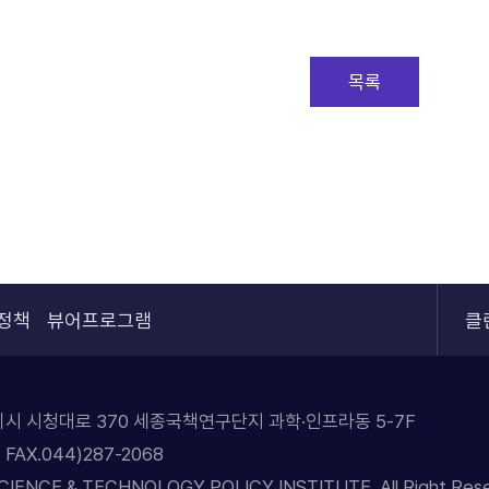
목록
정책
뷰어프로그램
클
자치시 시청대로 370 세종국책연구단지 과학·인프라동 5-7F
 FAX.044)287-2068
SCIENCE & TECHNOLOGY POLICY INSTITUTE. All Right Rese