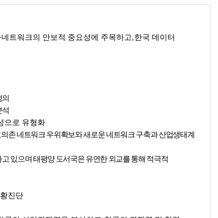
지
·
네트워크의 안보적 중요성에 주목하고
,
한국 데이터
을
정의
분석
성으로 유형화
호의존 네트워크 우위확보와 새로운 네트워크 구축과 산업생태계
고 있으며 태평양 도서국은 유연한 외교를 통해 적극적
현황진단