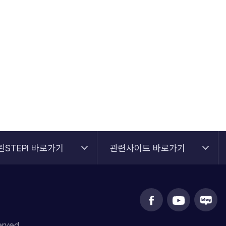
린STEPI 바로가기
관련사이트 바로가기
rved.