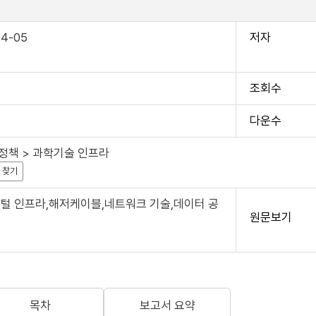
4-05
저자
조회수
다운수
원 연구자료 이용에 항상 감사드립니다.
책 > 과학기술 인프라
는 연구기관의 소중한 연구성과물로 저작권 및 이용조건 등을 준수하여 활용해
 찾기
털 인프라,해저케이블,네트워크 기술,데이터 공
위해 하단의 자료이용 동의서 및 사용목적 등에 응답 부탁드립니다.
원문보기
 과학기술정책연구원 연구성과물 활용 현황 및 서비스 분석을 위한 기초자료로
목차
보고서 요약