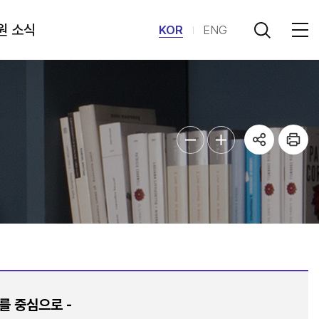
원 소식
KOR
ENG
를 중심으로 -