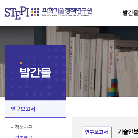
발간
발간물
연구보고서
정책연구
기술안보
연구보고서
기초연구