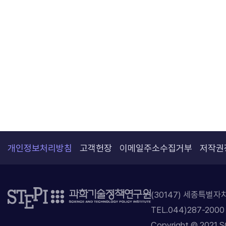
개인정보처리방침
고객헌장
이메일주소수집거부
저작권
(30147) 세종특별
TEL.044)287-2000
Copyright © 2021 