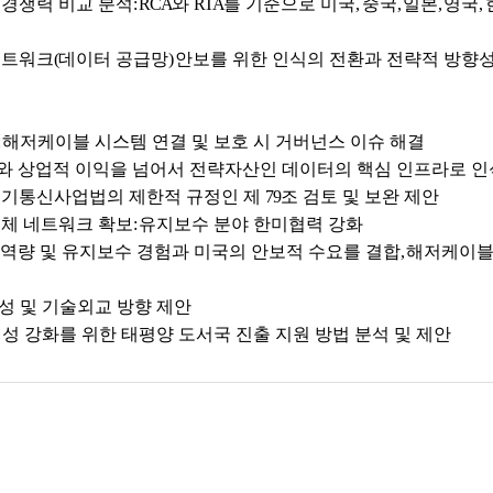
 경쟁력 비교 분석
: RCA
와
RTA
를 기준으로 미국
,
중국
,
일본
,
영국
,
네트워크
(
데이터 공급망
)
안보를 위한 인식의 전환과 전략적 방향
:
해저케이블 시스템 연결 및 보호 시 거버넌스 이슈 해결
와 상업적 이익을 넘어서 전략자산인 데이터의 핵심 인프라로 인
기통신사업법의 제한적 규정인 제
79
조 검토 및 보완 제안
대체 네트워크 확보
:
유지보수 분야 한미협력 강화
 역량 및 유지보수 경험과 미국의 안보적 수요를 결합
,
해저케이블
성 및 기술외교 방향 제안
성 강화를 위한 태평양 도서국 진출 지원 방법 분석 및 제안