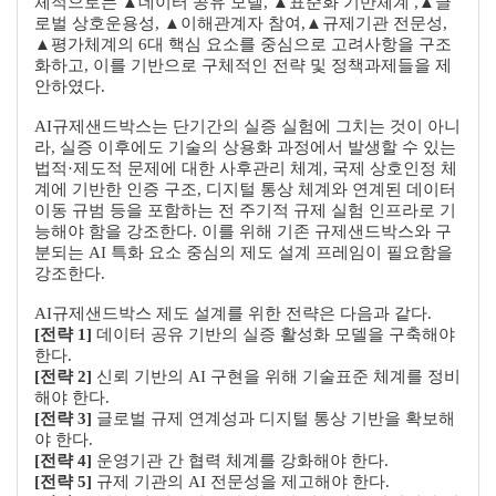
체적으로는 ▲데이터 공유 모델, ▲표준화 기반체계 ,▲글
로벌 상호운용성, ▲이해관계자 참여,▲규제기관 전문성,
▲평가체계의 6대 핵심 요소를 중심으로 고려사항을 구조
화하고, 이를 기반으로 구체적인 전략 및 정책과제들을 제
안하였다.
AI규제샌드박스는 단기간의 실증 실험에 그치는 것이 아니
라, 실증 이후에도 기술의 상용화 과정에서 발생할 수 있는
법적·제도적 문제에 대한 사후관리 체계, 국제 상호인정 체
계에 기반한 인증 구조, 디지털 통상 체계와 연계된 데이터
이동 규범 등을 포함하는 전 주기적 규제 실험 인프라로 기
능해야 함을 강조한다. 이를 위해 기존 규제샌드박스와 구
분되는 AI 특화 요소 중심의 제도 설계 프레임이 필요함을
강조한다.
AI규제샌드박스 제도 설계를 위한 전략은 다음과 같다.
[전략 1]
데이터 공유 기반의 실증 활성화 모델을 구축해야
한다.
[전략 2]
신뢰 기반의 AI 구현을 위해 기술표준 체계를 정비
해야 한다.
[전략 3]
글로벌 규제 연계성과 디지털 통상 기반을 확보해
야 한다.
[전략 4]
운영기관 간 협력 체계를 강화해야 한다.
[전략 5]
규제 기관의 AI 전문성을 제고해야 한다.