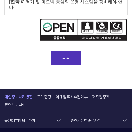
[전략 6]
평가 및 피드백 중심의 운영 시스템을 정비해야 한
다.
목록
개인정보처리방침
고객헌장
이메일주소수집거부
저작권정책
뷰어프로그램
클린STEPI 바로가기
관련사이트 바로가기