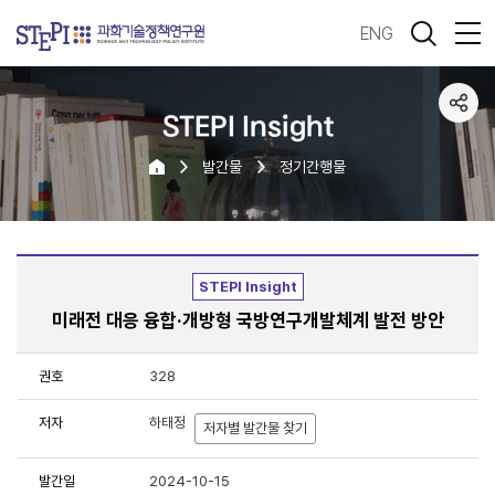
ENG
STEPI Insight
발간물
정기간행물
STEPI Insight
미래전 대응 융합·개방형 국방연구개발체계 발전 방안
권호
328
저자
하태정
저자별 발간물 찾기
발간일
2024-10-15