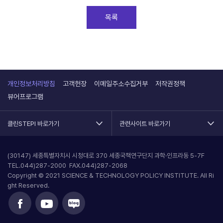
목록
개인정보처리방침
고객헌장
이메일주소수집거부
저작권정책
뷰어프로그램
클린STEPI 바로가기
관련사이트 바로가기
(30147) 세종특별자치시 시청대로 370 세종국책연구단지 과학·인프라동 5-7F
TEL.044)287-2000 FAX.044)287-2068
Copyright © 2021 SCIENCE & TECHNOLOGY POLICY INSTITUTE. All Ri
ght Reserved.