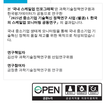
이에 동의합니다.
본
'국내 스케일업 인포그래픽'
은 과학기술정책연구원과
한국평가데이터가 공동으로 연구한
「
2025
년 중소기업 기술혁신 정책연구 사업
(
별권
)
I.
한국
과제준비
교육자료
출판활용
기타
의 스케일업 모니터링 공동연구
」
의 결과입
니다.
국내 중소기업 생태계 모니터링을 통해 국내 중소기업 기
술혁신 정책의 품질 제고를 위한 목적으로 작성되었습니
다.
연구책임자
김선우 과학기술정책연구원 선임연구위원
연구참여자
금창훈 과학기술정책연구원 연구원