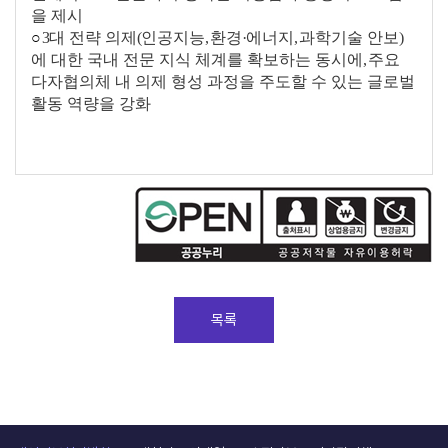
을 제시
○
3
대 전략 의제
(
인공지능
,
환경
·
에너지
,
과학기술 안보
)
에 대한 국내 전문 지식 체계를 확보하는 동시에
,
주요
다자협의체 내 의제 형성 과정을 주도할 수 있는 글로벌
활동 역량을 강화
목록