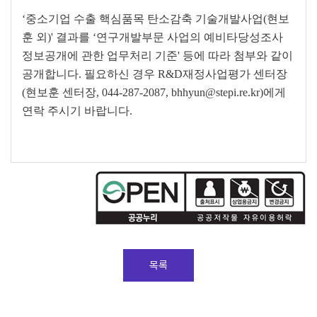
이에 동의합니다.
‘중소기업 수출 핵심품목 탄소감축 기술개발사업(현보
훈 외)' 결과를 ‘연구개발부문 사업의 예비타당성조사
정보공개에 관한 업무처리 기준' 등에 따라 첨부와 같이
과제준비
교육자료
출판활용
기타
공개합니다. 필요하신 경우 R&D재정사업평가 센터장
(현보훈 센터장, 044-287-2087, bhhyun@stepi.re.kr)에게
연락 주시기 바랍니다.
목록