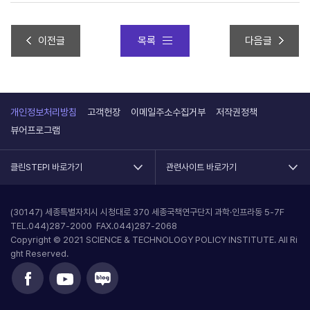
이전글
목록
다음글
회 제주돌봄포럼 & 제8회 포용적 도시혁신 포럼 안내 (4/28)
개인정보처리방침
고객헌장
이메일주소수집거부
저작권정책
뷰어프로그램
클린STEPI 바로가기
관련사이트 바로가기
(30147) 세종특별자치시 시청대로 370 세종국책연구단지 과학·인프라동 5-7F
TEL.044)287-2000 FAX.044)287-2068
Copyright © 2021 SCIENCE & TECHNOLOGY POLICY INSTITUTE. All Ri
ght Reserved.