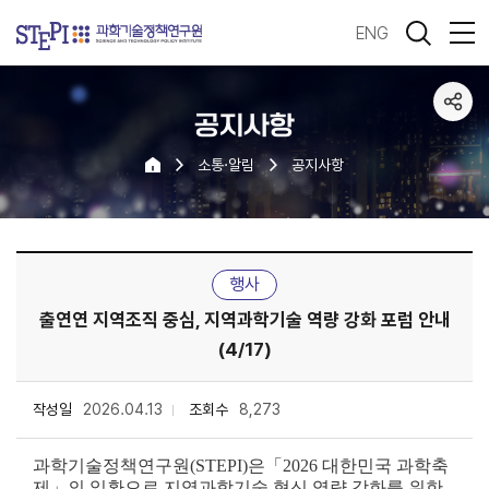
ENG
공지사항
소통·알림
공지사항
행사
출연연 지역조직 중심, 지역과학기술 역량 강화 포럼 안내
(4/17)
작성일
2026.04.13
조회수
8,273
과학기술정책연구원(STEPI)은「2026 대한민국 과학축
제」의 일환으로
지역과학기술 혁신 역량 강화를 위한