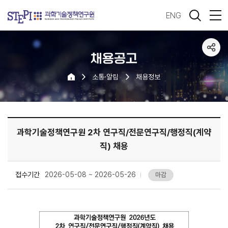
ENG
채용공고
소통·알림
채용정보
과학기술정책연구원 2차 연구직/전문연구직/행정직(계약
직) 채용
접수기간
2026-05-08 ~ 2026-05-26
마감