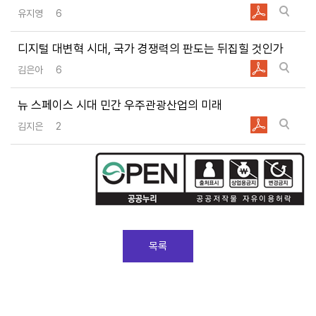
유지영
6
디지털 대변혁 시대, 국가 경쟁력의 판도는 뒤집힐 것인가
김은아
6
뉴 스페이스 시대 민간 우주관광산업의 미래
김지은
2
목록