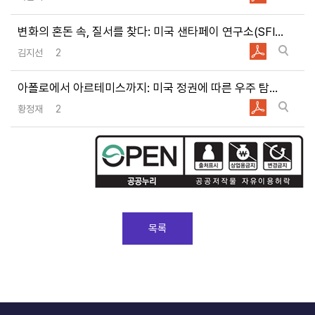
변화의 혼돈 속, 질서를 찾다: 미국 샌타페이 연구소(SFI)의 복잡계 과학을 통한 미래연구
김지선
2
아폴로에서 아르테미스까지: 미국 정권에 따른 우주 탐사계획의 변화
황정재
2
목록