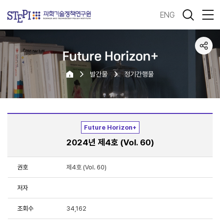
ENG
Future Horizon+
발간물
정기간행물
Future Horizon+
2024년 제4호 (Vol. 60)
권호
제4호 (Vol. 60)
저자
조회수
34,162