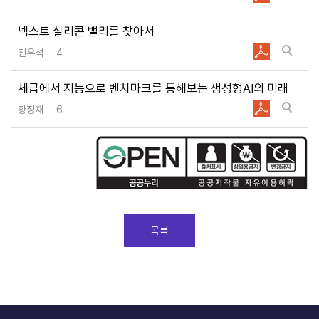
넥스트 실리콘 밸리를 찾아서
진우석
4
체급에서 지능으로 벤치마크를 통해보는 생성형AI의 미래
황정재
6
목록