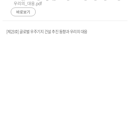
우리의_대응.pdf
바로보기
[제23호] 글로벌 우주기지 건설 추진 동향과 우리의 대응