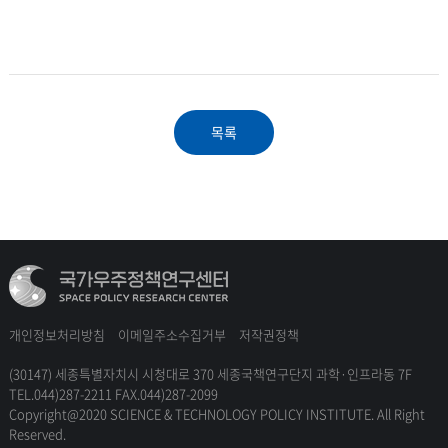
목록
개인정보처리방침
이메일주소수집거부
저작권정책
(30147) 세종특별자치시 시청대로 370 세종국책연구단지 과학·인프라동 7F
TEL.044)287-2211 FAX.044)287-2099
Copyright@2020 SCIENCE & TECHNOLOGY POLICY INSTITUTE. All Right
Reserved.