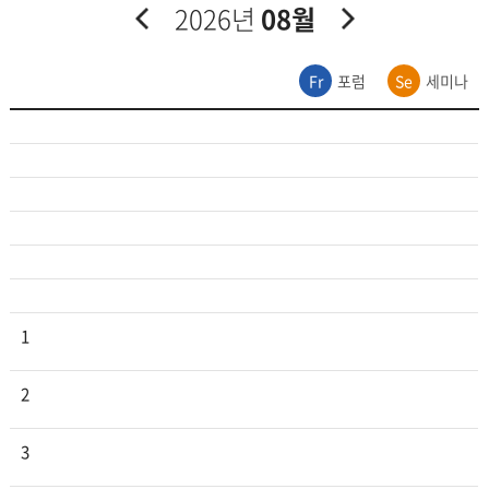
2026년
08월
Fr
포럼
Se
세미나
1
2
3