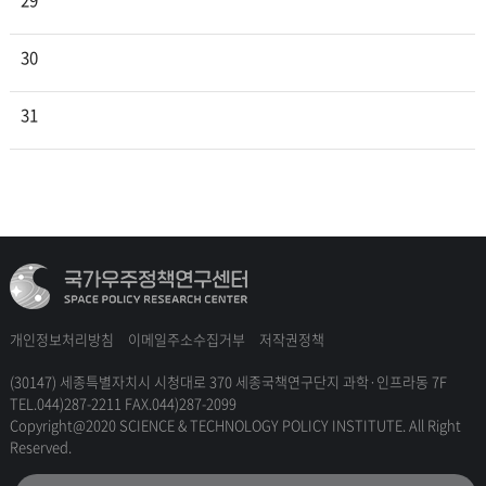
29
30
31
개인정보처리방침
이메일주소수집거부
저작권정책
(30147) 세종특별자치시 시청대로 370 세종국책연구단지 과학·인프라동 7F
TEL.044)287-2211 FAX.044)287-2099
Copyright@2020 SCIENCE & TECHNOLOGY POLICY INSTITUTE. All Right
Reserved.