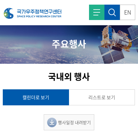
EN
주요행사
국내외 행사
캘린더로 보기
리스트로 보기
행사일정 내려받기