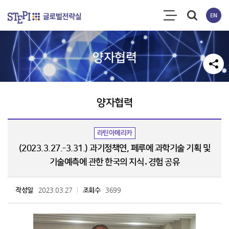
양자협력
양자협력
라틴아메리카
(2023.3.27.-3.31.) 과기정책연, 페루에 과학기술 기획 및
기술예측에 관한 한국의 지식․경험 공유
작성일
2023.03.27
조회수
3699