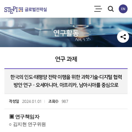
연구활동
연구 과제
한국의 인도·태평양 전략 이행을 위한 과학기술·디지털 협력
방안 연구 - 오세아니아, 아프리카, 남아시아를 중심으로
작성일
2024.01.01
조회수
987
▣
연구책임자
○
김지현
연구위원