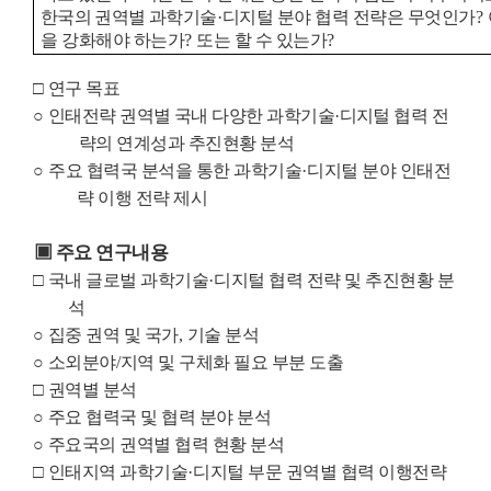
한국의 권역별
과학기술
·
디지털 분야 협력 전략은 무엇인가
?
을 강화해야 하는가
?
또는 할 수 있는가
?
□
연구 목표
○
인태전략 권역별 국내 다양한 과학기술
·
디지털 협력 전
략의 연계성과 추진현황 분석
○
주요 협력국 분석을 통한 과학기술
·
디지털 분야 인태전
략 이행 전략 제시
▣
주요 연구내용
□
국내 글로벌 과학기술
·
디지털 협력 전략 및 추진현황 분
석
○
집중 권역 및 국가
,
기술 분석
○
소외분야
/
지역 및 구체화 필요 부분 도출
□
권역별 분석
○
주요 협력국 및 협력 분야 분석
○
주요국의 권역별 협력 현황 분석
□
인태지역 과학기술
·
디지털 부문 권역별 협력 이행전략