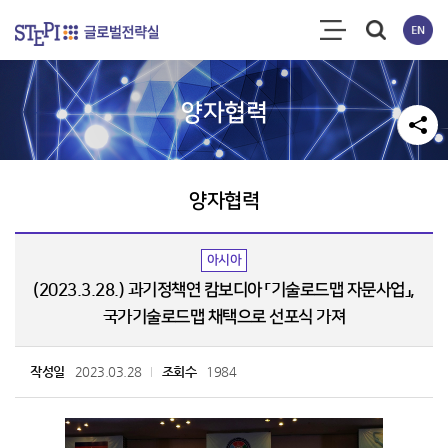
양자협력
양자협력
아시아
(2023.3.28.) 과기정책연 캄보디아 「기술로드맵 자문사업」,
국가기술로드맵 채택으로 선포식 가져
작성일
2023.03.28
조회수
1984