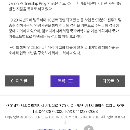
vation Partnership Program)』은 개도국의 과학기술혁신에 기반한 지속가능
발전 지원을 목표로 하고 있다
○ 2014년도에 발족하여 10년째 진행되고 있는 동 사업은 STI분야 전주기 맞
춤형 정책자문 및 역량지원을 통해 한국의 경험을 기반으로 수원국의 경제성
장에 기여하고 있으며, 캄보디아 사례처럼 국가과학기술 기본 계획이나 국가
기술로드맵으로 채택되는 등 성과를 이뤄내고 있다.
- 이를 통해 우리나라 국가위상 제고와 더불어 향후 국내기업의 해외진출 등
호혜적 협력 기반을 구축하기 위해 노력하고 있다.
3.4.4.) 과기정책연, 한국-가나 과기협력 파트너십 워크숍 현지 개최
이전글
목록
다음글
(30147) 세종특별자치시 시청대로 370 세종국책연구단지 과학·인프라동 5-7F
TEL.044)287-2000 FAX.044)287-2068
Copyright © 2015 SCIENCE & TECHNOLOGY POLICY INSTITUTE. All Right Reserve
d.