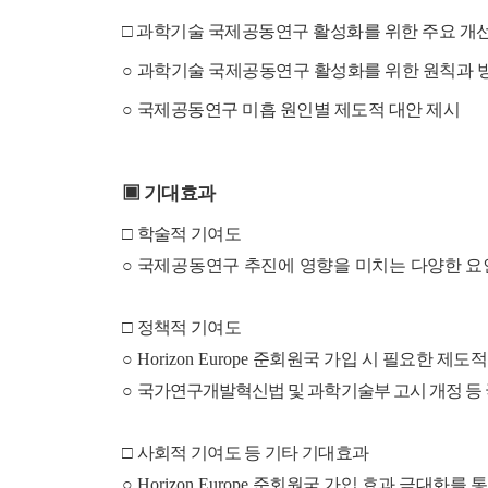
□
과학기술 국제공동연구 활성화를 위한 주요 개선
○
과학기술
국제공동연구 활성화를 위한 원칙과 
○
국제공동연구 미흡 원인별 제도적 대안 제시
▣
기대효과
□
학술적 기여도
○
국제공동연구 추진에 영향을 미치는 다양한 요
□
정책적 기여도
○
Horizon Europe
준회원국 가입 시 필요한 제도적
○
국가연구개발혁신법 및 과학기술부 고시 개정 등
□
사회적 기여도 등 기타 기대효과
○
Horizon Europe
준회원국 가입 효과 극대화를 