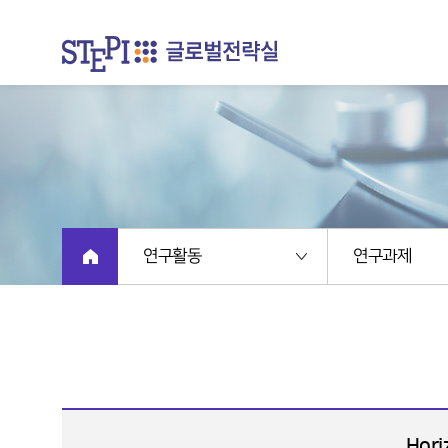
연구활동
연구과제
Hor