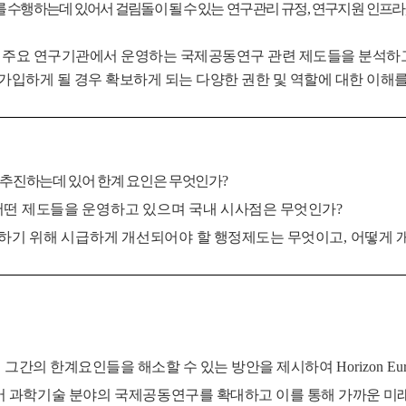
를 수행하는데 있어서 걸림돌이
될 수 있는
연구관리 규정
,
연구지원 인프라
 주요 연구기관에서 운영하는 국제공동연구 관련 제도들을 분석하고
가입하게 될 경우 확보하게 되는 다양한 권한 및 역할에 대한 이해
추진하는데 있어 한계 요인은 무엇인가
?
어떤 제도들을 운영하고 있으며 국내
시사점은 무엇인가
?
하기 위해 시급하게 개선되어야 할
행정제도는 무엇이고
,
어떻게 
 그간의 한계요인들을 해소할 수 있는 방안을 제시하여
Horizon Eu
어 과학기술 분야의 국제공동연구를
확대하고 이를 통해 가까운 미