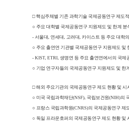
□
핵심주체별 기존 과학기술 국제공동연구 제도적
○
주요 대학별 국제공동연구 지원제도 및 한계 분
-
서울대
,
연세대
,
고려대
,
카이스트 등 주요 대학
○
주요 출연연 기관별 국제공동연구 지원제도 및 
- KIST, ETRI,
생명연 등 주요 출연연에서의 국제
○
기업
연구자들의 국제공동연구 지원제도 및 한
□
해외 주요기관의 국제공동연구 제도 현황 및 시
○
미국 국립과학재단
(NSF),
국립보건원
(NIH)
의 
○
프랑스 국립과학원
(CNRS)
의 국제공동연구 제도
○
독일 프라운호퍼의 국제공동연구 제도 현황 및