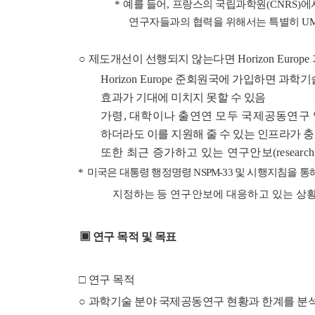
*
예를 들어
,
프랑스의 국립과학원
(CNRS)
에
연구자들과의 협력을 위해서는 특별히
UM
○
제도개선이 선행되지 않는다면
Horizon Europe
Horizon Europe
준회원국에 가입하면 과학기
효과가 기대에 미치지 못할 수 있음
가령
,
대학이나 출연연 모두 국제공동연구
하더라도 이를 지원해 줄 수 있는 인프라가 
또한 최근 증가하고 있는 연구안보
(research
*
미국은 대통령 행정명령
NSPM-33
및 시행지침을 통
지정하는 등
연구안보에 대응하고 있는 상
▣
연구 목적 및 목표
□
연구 목적
○
과학기술 분야
국제공동연구 현황과 한계를 분