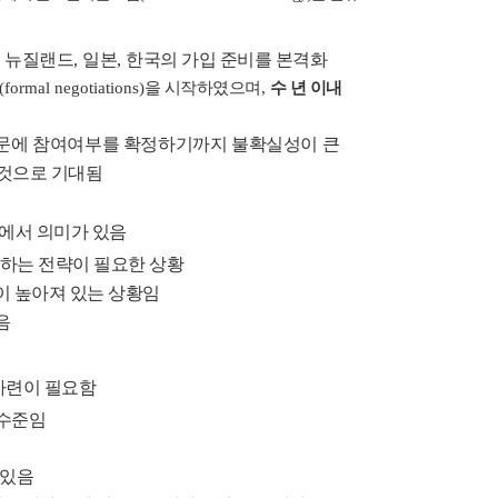
,
뉴질랜드
,
일본
,
한국의 가입 준비를 본격화
(formal negotiations)
을 시작하였으며
,
수 년 이내
문에 참여여부를 확정하기까지 불확실성이 큰
 것으로 기대됨
에서 의미가 있음
하는 전략이 필요한 상황
이 높아져 있는 상황임
음
마련이 필요함
 수준임
 있음