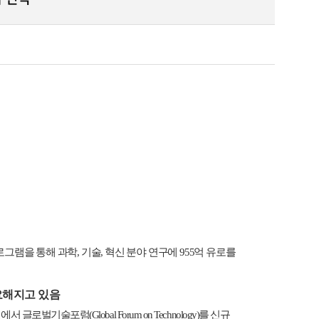
로그램을 통해 과학
,
기술
,
혁신 분야 연구에
955
억 유로를
요해지고 있음
에서 글로벌기술포럼
(Global Forum on Technology)
를 신규