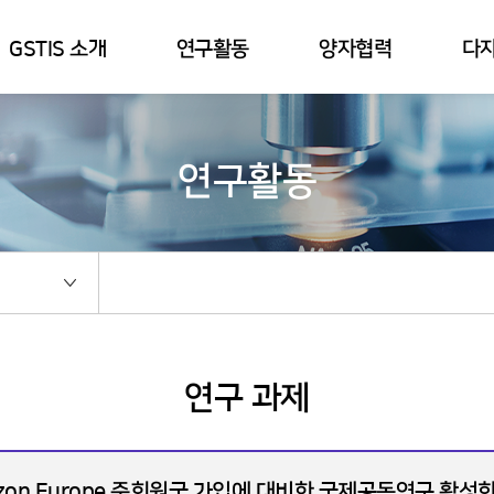
GSTIS 소개
연구활동
양자협력
다
연구활동
연구 과제
izon Europe 준회원국 가입에 대비한 국제공동연구 활성