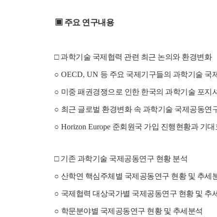
▣
주요 연구내용
□
과학기술 국제협력 관련 최근 논의와 환경변화
○
OECD, UN
등 주요 국제기구들의 과학기술 국
○
미중 패권경쟁으로 인한 한국의 과학기술 포지셔
○
최근 글로벌 환경변화 속 과학기술 국제공동연
○
Horizon Europe
준회원국 가입 진행현황과 기대
□
기존 과학기술 국제공동연구 현황 분석
○
산학연 핵심주체별 국제공동연구 현황 및 추세
○
국제협력 대상국가별 국제공동연구 현황 및 추
○
학문분야별 국제공동연구 현황 및 추세분석