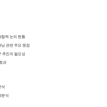
제협력 논의 현황
닝 관련 주요 쟁점
구 추진의 필요성
효과
분석
세분석