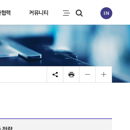
자협력
커뮤니티
화 전략