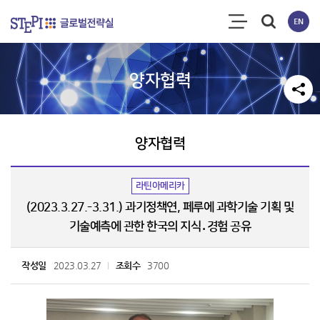
양자협력
양자협력
라틴아메리카
(2023.3.27.-3.31.) 과기정책연, 페루에 과학기술 기획 및
기술예측에 관한 한국의 지식․경험 공유
작성일
2023.03.27
조회수
3700