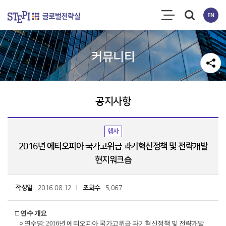
커뮤니티
공지사항
행사
2016년 에티오피아 국가고위급 과기혁신정책 및 전략개발
현지워크숍
작성일
2016.08.12
조회수
5,067
□ 연수 개요
○ 연수명: 2016년 에티오피아 국가고위급 과기혁신정책 및 전략개발