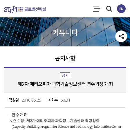
커뮤니티
공지사항
공지
제2차 에티오피아 과학기술정보센터 연수과정 개최
작성일
2016.05.25
조회수
6,631
□ 연수 개요
○ 연수명 : 제2차 에티오피아 과학정보기술센터 역량강화
(Capacity Building Program for Science and Technology Information Center